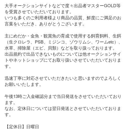
大手オークションサイトなどで度々出品者マスターGOLD等
を受賞させていただいております。

いつも多くのご利用者様より商品の品質、鮮度にご満足のお
言葉をいただき、ありがとうございます。

主にめだか・金魚・観賞魚の育成で使用する飼育飼料、生餌
（生クロレラ、PSB、ミジンコ、ゾウリムシ、ワームetc）、
水草、掃除屋（エビ、貝類）などを取り扱っております。

出品規約で出品できないものについては他オークションサイ
トやネットショップにてお取り扱いさせていただいておりま
す。

迅速丁寧に対応させていただきたいと思いますのでよろしく
お願いいたします。

午後13時ご入金確認分まで当日発送をさせていただいており
ます。

なお、定休日については翌日発送とさせていただいておりま
す。

【定休日】日曜日