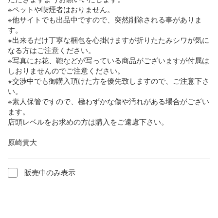
※ペットや喫煙者はおりません。

※他サイトでも出品中ですので、突然削除される事がありま
す。

※出来るだけ丁寧な梱包を心掛けますが折りたたみシワが気に
なる方はご注意ください。

※写真にお花、鞄などが写っている商品がございますが付属は
しおりませんのでご注意ください。

※交渉中でも御購入頂けた方を優先致しますので、ご注意下さ
い。

※素人保管ですので、極わずかな傷や汚れがある場合がござい
ます。

店頭レベルをお求めの方は購入をご遠慮下さい。

原崎貴大
販売中のみ表示