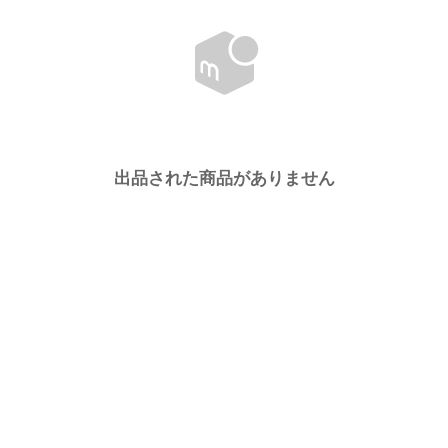
出品された商品がありません