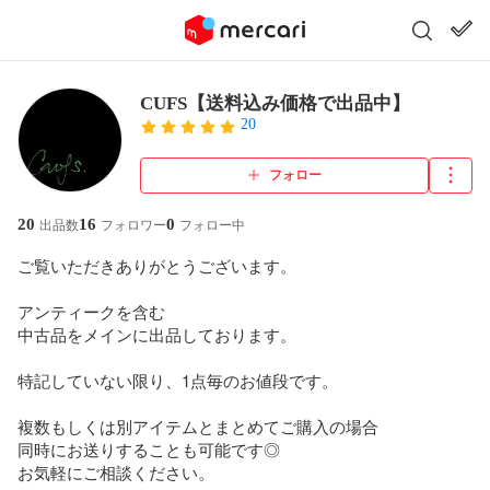
CUFS【送料込み価格で出品中】
20
フォロー
20
16
0
出品数
フォロワー
フォロー中
ご覧いただきありがとうございます。

アンティークを含む

中古品をメインに出品しております。

特記していない限り、1点毎のお値段です。

複数もしくは別アイテムとまとめてご購入の場合

同時にお送りすることも可能です◎

お気軽にご相談ください。
