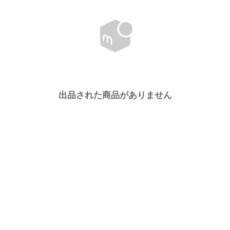
出品された商品がありません