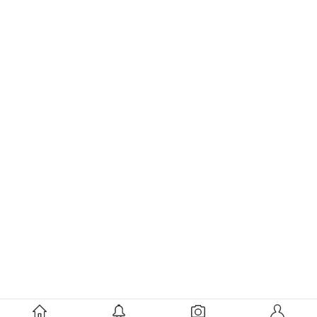
メルカリについて