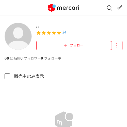
a
24
フォロー
68
0
0
出品数
フォロワー
フォロー中
販売中のみ表示