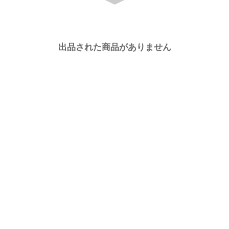
出品された商品がありません