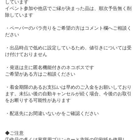
しています

イベント参加や他店でご縁が決まった品は、順次予告無く削
除しています

・ペーパーのバラ売りをご希望の方はコメント欄へご相談く
ださい

・出品時点で低めに設定しているため、値引きについては受
け付けておりません

・発送は主に匿名機能付きのネコポスです

ご希望がある方はご相談ください

・着金期限のあるお支払いは早めのご入金をお願いしており
ます。未払い後の自動キャンセルが続く場合、今後のお取引
をお断りする可能性があります

・配送先にお間違いないかをご確認ください

◆ご注意

①作品の多くは家庭用プリンターと市販の印刷紙を使用し、