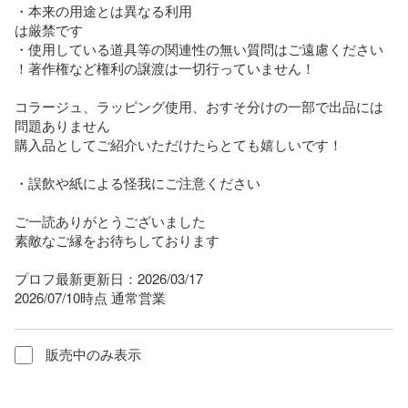
・本来の用途とは異なる利用

は厳禁です

・使用している道具等の関連性の無い質問はご遠慮ください

！著作権など権利の譲渡は一切行っていません！ 

コラージュ、ラッピング使用、おすそ分けの一部で出品には
問題ありません

購入品としてご紹介いただけたらとても嬉しいです！

・誤飲や紙による怪我にご注意ください

ご一読ありがとうございました

素敵なご縁をお待ちしております

プロフ最新更新日：2026/03/17

2026/07/10時点 通常営業
販売中のみ表示