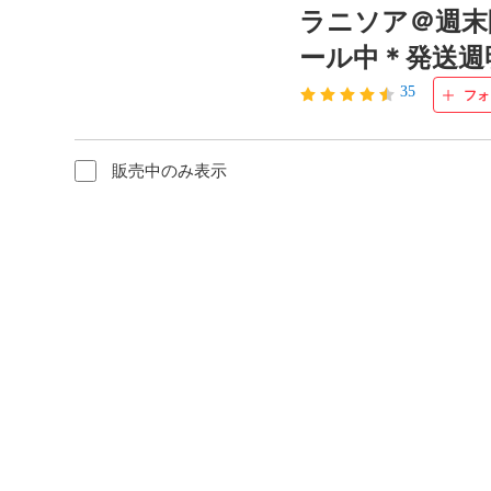
ラニソア＠週末
ール中＊発送週
35
フォ
販売中のみ表示