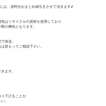
には、送料分おまとめ値引きさせて頂きます♪

包はリサイクルの資材を使用しており

限の梱包となります。

で発送。

は前もってご相談下さい。

きます。

り下げることが

さい。