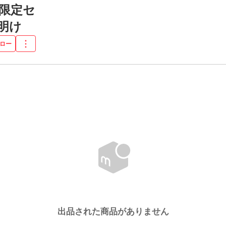
限定セ
明け
ロー
出品された商品がありません