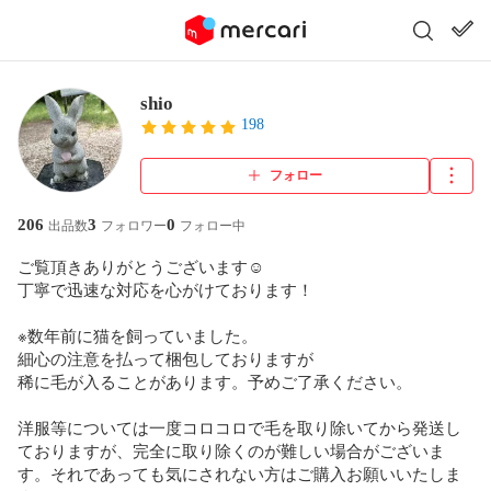
shio
198
フォロー
206
3
0
出品数
フォロワー
フォロー中
ご覧頂きありがとうございます☺︎

丁寧で迅速な対応を心がけております！

※数年前に猫を飼っていました。

細心の注意を払って梱包しておりますが

稀に毛が入ることがあります。予めご了承ください。

洋服等については一度コロコロで毛を取り除いてから発送し
ておりますが、完全に取り除くのが難しい場合がございま
す。それであっても気にされない方はご購入お願いいたしま