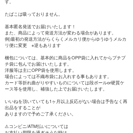
す。

たばこは吸っておりません。

基本匿名発送でお届けいたします！

また、商品によって発送方法が変わる場合があります。

例)最初の発送方法がらくらくメルカリ便からゆうゆうメルカ
リ便に変更　※逆もあります

梱包については、基本的に商品をOPP袋に入れてからプチプ
チ袋に包んでお届けいたします。

洋服等は主にOPP袋を使用します。

場合によっては不織布袋にお入れする事もあります。

カード等折れ曲がりやすいものについては段ボールor硬質ケ
ース等を使用し、補強した上でお届けいたします。

いいねを頂いていても1ヶ月以上反応がない場合は予告なく再
出品をすることが

ありますので予めご了承ください。

⚠️コンビニ/ATM払いについては

お支払い期限を過ぎそうな時は
