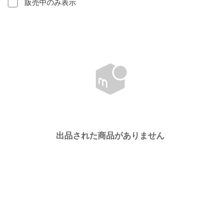
販売中のみ表示
出品された商品がありません