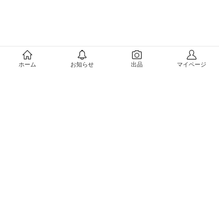
メルカリについて
ホーム
お知らせ
出品
マイページ
会社概要（運営会社）
採用情報
プレスリリース
公式ブログ
プレスキット
メルカリUS
メルカリShops
m department（エムデパ）
ヘルプ
ヘルプセンター（ガイド・お問い合わせ）
メルカリShopsでショップを開設する
メルカリShops ショップ管理画面にログイン
メルカリShops出店者向けガイド
お問い合わせ一覧