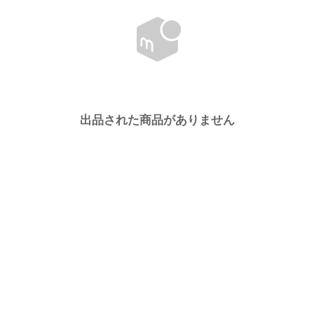
出品された商品がありません