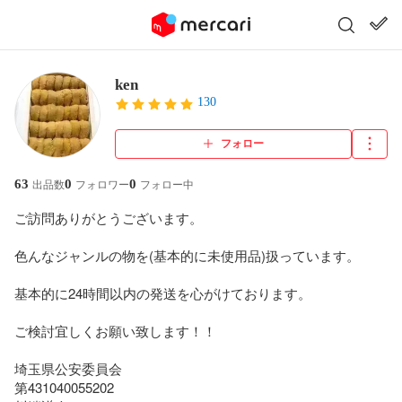
ken
130
フォロー
63
0
0
出品数
フォロワー
フォロー中
ご訪問ありがとうございます。

色んなジャンルの物を(基本的に未使用品)扱っています。

基本的に24時間以内の発送を心がけております。

ご検討宜しくお願い致します！！

埼玉県公安委員会

第431040055202
