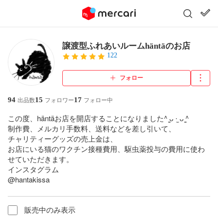
譲渡型ふれあいルームhäntäのお店
122
フォロー
94
15
17
出品数
フォロワー
フォロー中
この度、häntäお店を開店することになりました^ ̳ᴗ ·̫ ᴗ ̳^

制作費、メルカリ手数料、送料などを差し引いて、

チャリティーグッズの売上金は、

お店にいる猫のワクチン接種費用、駆虫薬投与の費用に使わ
せていただきます。

インスタグラム

@hantakissa
販売中のみ表示