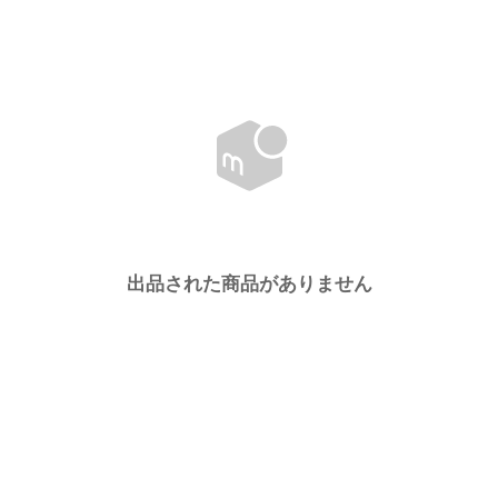
出品された商品がありません