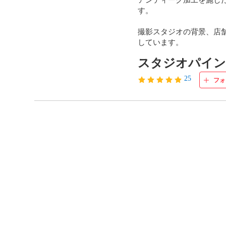
す。

撮影スタジオの背景、店
しています。
スタジオパイ
25
フォ