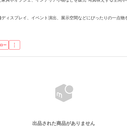
舗ディスプレイ、イベント演出、展示空間などにぴったりの一点物
ン
ロー
出品された商品がありません