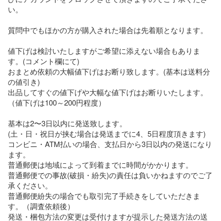
い。

質問中でもほかの方が購入された場合は先着順となります。

値下げは検討いたしますがご希望に添えない場合もありま
す。(コメント欄にて)

おまとめ依頼の大幅値下げはお断り致します。(基本は送料分
の値引き)

出品してすぐの値下げや大幅な値下げはお断りいたします。
（値下げは100～200円程度）

基本は2〜3日以内に発送致します。

(土・日・祝日が挟む場合は発送までに4、5日程度頂きます)

コンビニ・ATM払いの場合、支払日から3日以内の発送になり
ます。

普通郵便は地域によって到着までに時間がかかります。

普通郵便での事故(破損・紛失)の責任は負いかねますのでご了
承ください。

普通郵便紛失の場合でも取引完了手続きをしていただきま
す。（調査依頼後）

発送・梱包方法の変更は受付けますが提示した発送方法の送