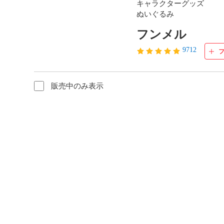
キャラクターグッズ

ぬいぐるみ
フンメル
9712
販売中のみ表示