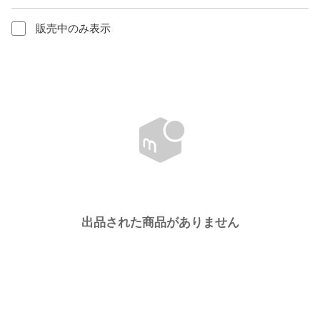
販売中のみ表示
出品された商品がありません