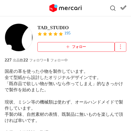
TAD_STUDIO
195
フォロー
227
22
1
出品数
フォロワー
フォロー中
国産の革を使った小物を製作しています。

全て型紙から設計したオリジナルデザインです。

「既存品で欲しい物が無いなら作ってしまえ」的なきっかけ
で製作を始めました。

現状、ミシン等の機械類は使わず、オールハンドメイドで製
作しています。

手製の味、自然素材の表情、既製品に無いものを楽しんで頂
ければ幸いです。
