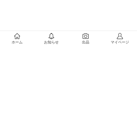
メルカリについて
ホーム
お知らせ
出品
マイページ
会社概要（運営会社）
採用情報
プレスリリース
公式ブログ
プレスキット
メルカリUS
メルカリShops
m department（エムデパ）
ヘルプ
ヘルプセンター（ガイド・お問い合わせ）
メルカリShopsでショップを開設する
メルカリShops ショップ管理画面にログイン
メルカリShops出店者向けガイド
お問い合わせ一覧