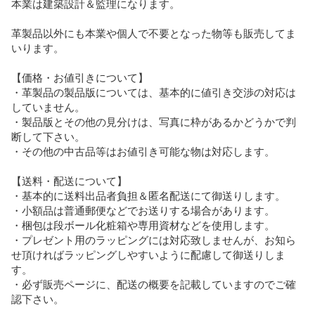
本業は建築設計＆監理になります。

革製品以外にも本業や個人で不要となった物等も販売してま
いります。

【価格・お値引きについて】

・革製品の製品版については、基本的に値引き交渉の対応は
していません。

・製品版とその他の見分けは、写真に枠があるかどうかで判
断して下さい。

・その他の中古品等はお値引き可能な物は対応します。

【送料・配送について】

・基本的に送料出品者負担＆匿名配送にて御送りします。

・小額品は普通郵便などでお送りする場合があります。

・梱包は段ボール化粧箱や専用資材などを使用します。

・プレゼント用のラッピングには対応致しませんが、お知ら
せ頂ければラッピングしやすいように配慮して御送りしま
す。

・必ず販売ページに、配送の概要を記載していますのでご確
認下さい。