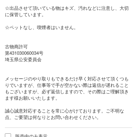
☆出品させて頂いている物はキズ、汚れなどに注意し、大切
に保管しています。 

☆ペットなし、喫煙者はいません。

古物商許可

第431030060034号

埼玉県公安委員会 

メッセージのやり取りもできるだけ早く対応させて頂くつも
りでいますが、仕事等で手が空かない際は返信が遅れること
もございますが、必ず返信しますので、その際はご理解頂き
ます様お願いいたします。

誠心誠意対応することを常に心がけております。ご不明な
点、ご要望は何なりとお問い合わせください。
販売中のみ表示