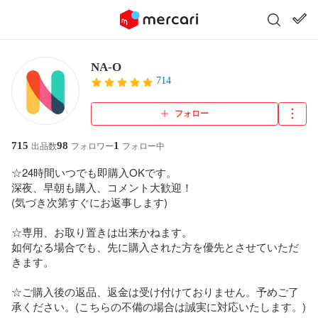
NA-O
714
フォロー
715
98
1
出品数
フォロワー
フォロー中
☆24時間いつでも即購入OKです。

深夜、早朝も購入、コメント大歓迎！

(気づき次第すぐにお返事します)

☆専用、お取り置きは出来かねます。

如何なる場合でも、先に購入された方を優先とさせていただ
きます。

☆ご購入後の返品、返金は受け付けておりません。予めご了
承ください。(こちらの不備の場合は誠実に対応いたします。)
