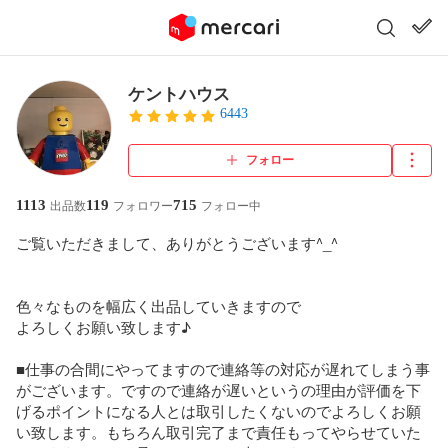
ケントハウス
6443
フォロー
1113
119
715
出品数
フォロワー
フォロー中
ご覧いただきまして、ありがとうございます^_^

色々なものを幅広く出品していきますので

よろしくお願い致します♪

■仕事の合間にやってますので連絡等の対応が遅れてしまう事
がございます。ですので連絡が遅いというの理由が評価を下
げるポイントになる人とは取引したくないのでよろしくお願
い致します。もちろん取引完了まで責任もってやらせていた