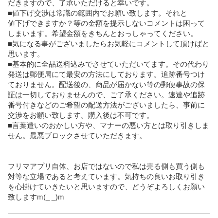
だきますので、了承いただけると幸いです。

■値下げ交渉は常識の範囲内でお願い致します。それと

値下げできますか？等の金額を提示しないコメントは困って
しまいます。希望金額をきちんとおっしゃってください。

■気になる事がございましたらお気軽にコメントして頂けばと
思います。

■基本的に全品送料込みでさせていただいてます。その代わり
発送は郵便局にて最安の方法にしております。追跡番号つけ
ておりません。配送後の、商品が届かない等の郵便事故の保
証は一切しておりませんので、ご了承ください。速達や追跡
番号付きなどのご希望の配送方法がございましたら、事前に
交渉をお願い致します。購入後は不可です。

■言葉遣いのおかしい方や、マナーの悪い方とは取り引きしま
せん。最悪ブロックさせていただきます。

フリマアプリ自体、お店ではないので私は売る側も買う側も
対等な立場であると考えています。気持ちの良いお取り引き
を心掛けていきたいと思いますので、どうぞよろしくお願い
致しますm(_ _)m