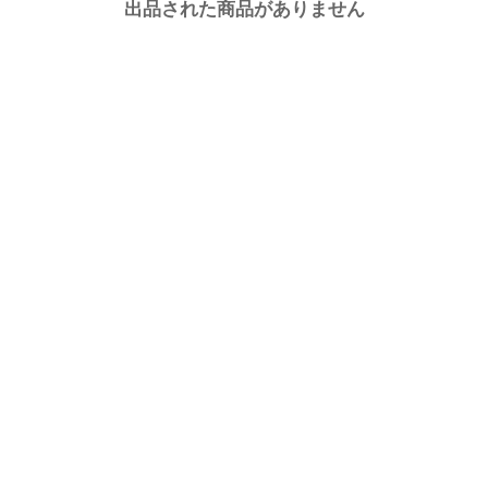
出品された商品がありません