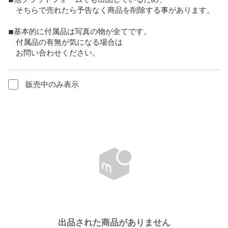
　そちらで売れたら予告なく商品を削除する事があります。

◾︎基本的に付属品は写真の物が全てです。

　付属品の有無が気になる場合は

　お問い合わせください。
販売中のみ表示
出品された商品がありません