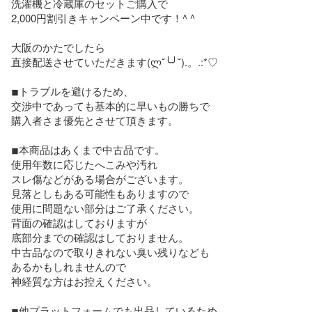
洗濯機と冷蔵庫のセットご購入で

2,000円割引きキャンペーン中です！^ ^

大阪のかたでしたら

直接配送させていただきます(ლ˘╰╯˘).。.:*♡

◾︎トラブルを避けるため、

交渉中であっても基本的に早いもの勝ちで

購入者さま優先とさせて頂きます。

◾︎本商品はあくまで中古品です。

使用年数に応じたへこみや汚れ

スレ傷などがある場合がございます。 

見落としもある可能性もありますので

使用に問題ない部分はご了承ください。

背面の確認はしておりますが

底部分までの確認はしておりません。

中古品なので取りきれない臭い残りなども

あるかもしれませんので

神経質な方はお控えください。

◾︎他プラットフォームでも出品しているため、
