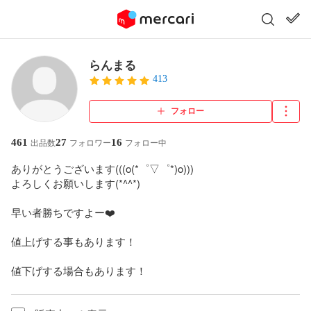
らんまる
413
フォロー
461
27
16
出品数
フォロワー
フォロー中
ありがとうございます(((o(*゜▽゜*)o)))

よろしくお願いします(*^^*)

早い者勝ちですよー❤️

値上げする事もあります！

値下げする場合もあります！