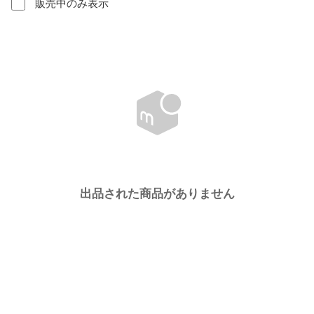
販売中のみ表示
出品された商品がありません