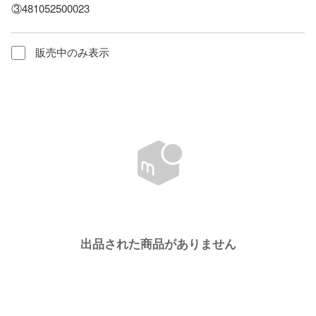
③481052500023
販売中のみ表示
出品された商品がありません