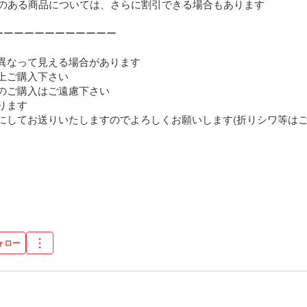
のある商品については、さらに割引できる場合もあります

ーーーーーーーーーーー

異なって見える場合があります

上ご購入下さい

のご購入はご遠慮下さい

ます

にしてお送りいたしますのでよろしくお願いします(折りシワ等はご容
ォロー