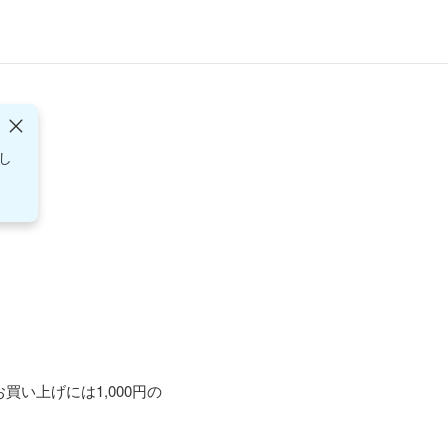
し
お買い上げには1,000円の