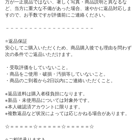
万が一正規品ではない、著しく写真・商品説明と異なるな
ど、当方に重大な不備があった場合、速やかに返品対応しま
すので、お手数ですが評価前にご連絡ください。

－－－－－－－－－－－－－－－－－－－

⭐️返品保証

安心してご購入いただくため、商品購入後でも理由を問わず
次の条件でご返品いただけます。

・受取評価をしていないこと。

・商品をご使用・破損・汚損等していないこと。

・商品のご到着から2日以内にご連絡いただくこと。

※返品送料は購入者様負担になります。

※新品・未使用品については対象外です。

※本人確認済アカウントに限ります。

※複数返品など状況によっては応じかねる場合があります。

☆＝＝＝＝＝☆＝＝＝＝＝☆＝＝＝＝＝☆

⭐️ご相談承ります♪
