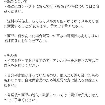
⭐発送について

・発送はコンパクトに畳んで行う為 畳ジワ等についてはご容
赦ください。

・送料の関係上、らくらくメルカリ便⇔ゆうゆうメルカリ便
に変更することが あります。予めご了承ください。

・商品に何かあった場合配送中の事故の可能性もありますの
で評価前にお知らせ下さい。

⭐その他

・イヌを飼っておりますので、アレルギーをお持ちの⽅はご
購⼊をお控えください

・自分や家族が使っていたものや、他人より譲り受けたもの
もあります。自宅保管品のため神経質な方は購入をお控えく
ださい。

・発送後の商品の紛失・破損については、責任が負えません
のでご了承ください。
