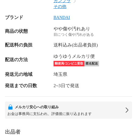
ガンプラ
その他
ブランド
BANDAI
やや傷や汚れあり
商品の状態
目につく傷や汚れがある
配送料の負担
送料込み(出品者負担)
ゆうゆうメルカリ便
配送の方法
郵便局/コンビニ受取
匿名配送
発送元の地域
埼玉県
発送までの日数
2~3日で発送
メルカリ安心への取り組み
お金は事務局に支払われ、評価後に振り込まれます
出品者