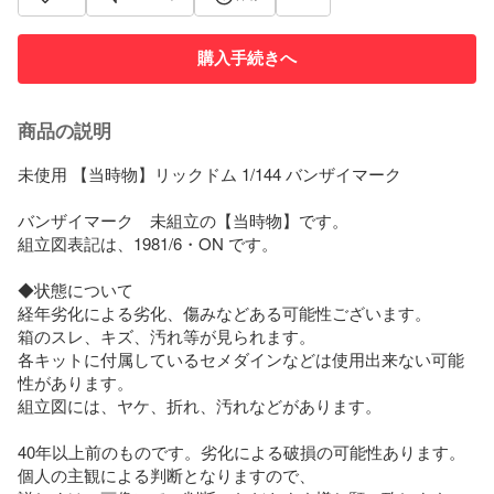
購入手続きへ
商品の説明
未使用 【当時物】リックドム 1/144 バンザイマーク

バンザイマーク　未組立の【当時物】です。

組立図表記は、1981/6・ON です。

◆状態について

経年劣化による劣化、傷みなどある可能性ございます。

箱のスレ、キズ、汚れ等が見られます。

各キットに付属しているセメダインなどは使用出来ない可能
性があります。

組立図には、ヤケ、折れ、汚れなどがあります。

40年以上前のものです。劣化による破損の可能性あります。

個人の主観による判断となりますので、
