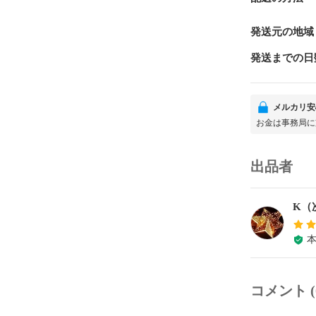
発送元の地域
発送までの日
メルカリ安
お金は事務局に
出品者
K（
コメント (