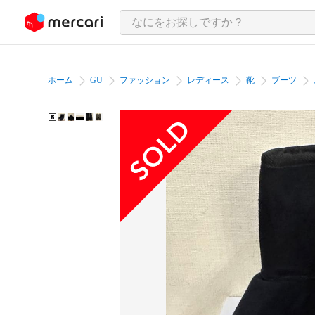
ンツにスキップ
ホーム
GU
ファッション
レディース
靴
ブーツ