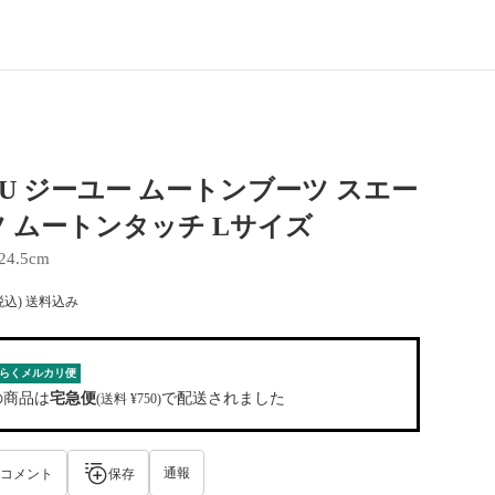
U ジーユー ムートンブーツ スエー
 ムートンタッチ Lサイズ
24.5cm
税込) 送料込み
らくメルカリ便
の商品は
宅急便
で配送されました
(送料 ¥750)
通報
コメント
保存