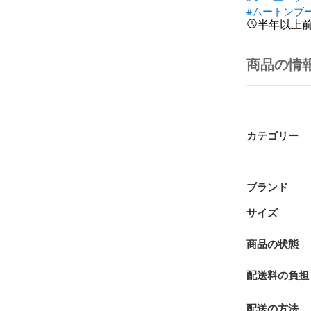
#ムートンブ
半年以上
商品の情
カテゴリー
ブランド
サイズ
商品の状態
配送料の負担
配送の方法