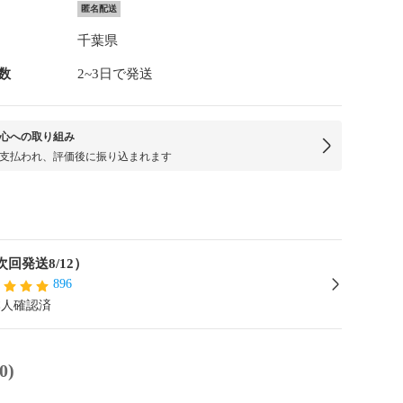
匿名配送
千葉県
数
2~3日で発送
心への取り組み
支払われ、評価後に振り込まれます
次回発送8/12）
896
本人確認済
0)