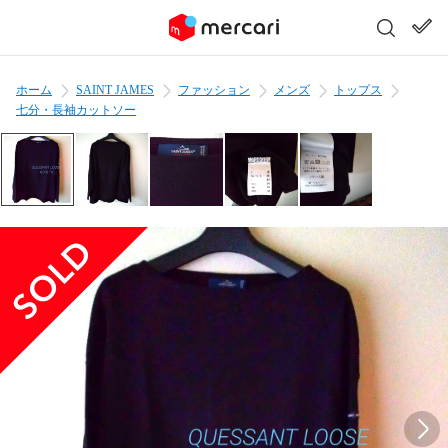
ホーム
SAINT JAMES
ファッション
メンズ
トップス
七分・長袖カットソー