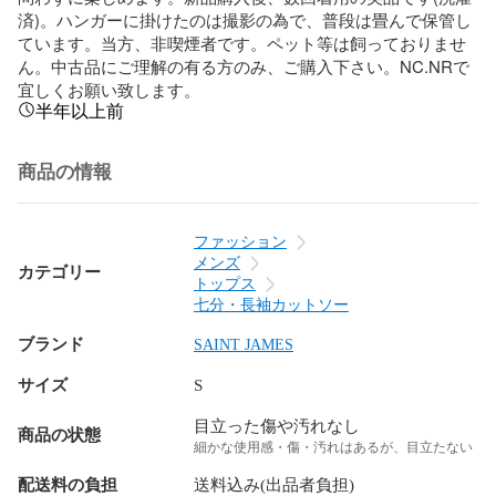
済)。ハンガーに掛けたのは撮影の為で、普段は畳んで保管し
ています。当方、非喫煙者です。ペット等は飼っておりませ
ん。中古品にご理解の有る方のみ、ご購入下さい。NC.NRで
宜しくお願い致します。
半年以上前
商品の情報
ファッション
メンズ
カテゴリー
トップス
七分・長袖カットソー
ブランド
SAINT JAMES
サイズ
S
目立った傷や汚れなし
商品の状態
細かな使用感・傷・汚れはあるが、目立たない
配送料の負担
送料込み(出品者負担)