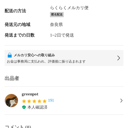
らくらくメルカリ便
配送の方法
匿名配送
発送元の地域
奈良県
発送までの日数
1~2日で発送
メルカリ安心への取り組み
お金は事務局に支払われ、評価後に振り込まれます
出品者
greenpot
191
本人確認済
コメント (0)