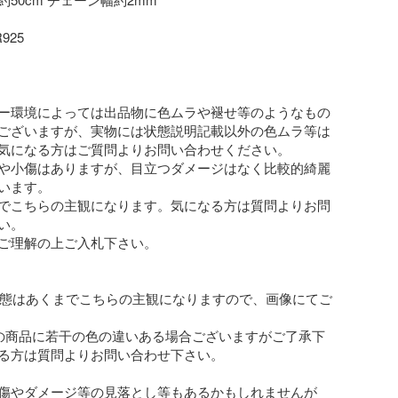
25

ー環境によっては出品物に色ムラや褪せ等のようなもの
ございますが、実物には状態説明記載以外の色ムラ等は
気になる方はご質問よりお問い合わせください。

や小傷はありますが、目立つダメージはなく比較的綺麗
います。

でこちらの主観になります。気になる方は質問よりお問
。

ご理解の上ご入札下さい。

 状態はあくまでこちらの主観になりますので、画像にてご
の商品に若干の色の違いある場合ございますがご了承下
る方は質問よりお問い合わせ下さい。

傷やダメージ等の見落とし等もあるかもしれませんが
