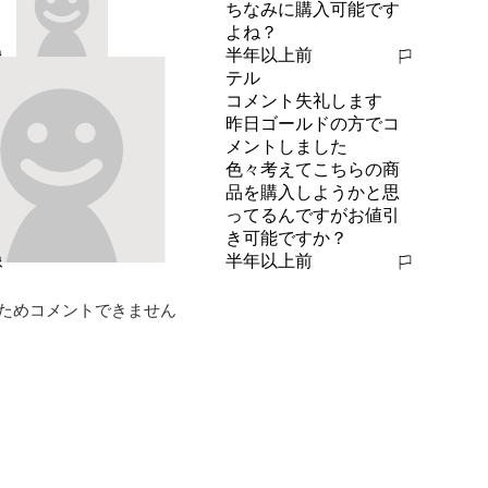
ちなみに購入可能です
よね？
半年以上前
報告する
テル
コメント失礼します

昨日ゴールドの方でコ
メントしました

色々考えてこちらの商
品を購入しようかと思
ってるんですがお値引
き可能ですか？
半年以上前
報告する
ためコメントできません