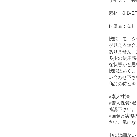
素材：SILVER9
付属品：なし

状態：モニタ
が見える場合
ありません。
多少の使用感
な状態かと思
状態はあくま
い合わせ下さい
商品の特性を
※素人寸法

※素人保管/
確認下さい。

※画像と実際
さい。気にな
中には細かい