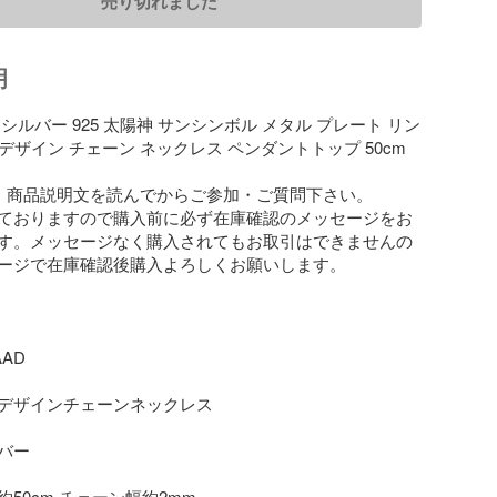
売り切れました
明
ド シルバー 925 太陽神 サンシンボル メタル プレート リン
角 デザイン チェーン ネックレス ペンダントトップ 50cm

・商品説明文を読んでからご参加・ご質問下さい。

ておりますので購入前に必ず在庫確認のメッセージをお
す。メッセージなく購入されてもお取引はできませんの
ージで在庫確認後購入よろしくお願いします。

D

デザインチェーンネックレス

ー

50cm チェーン幅約2mm
