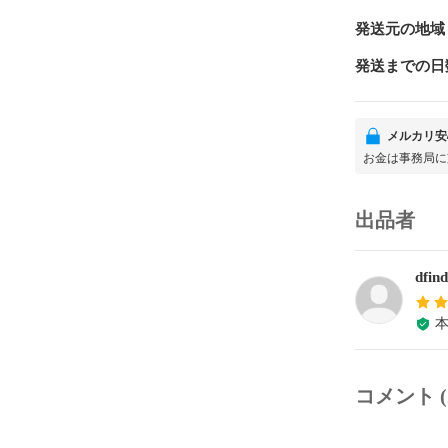
発送元の地域
発送までの日
メルカリ安
お金は事務局に
出品者
dfin
コメント (