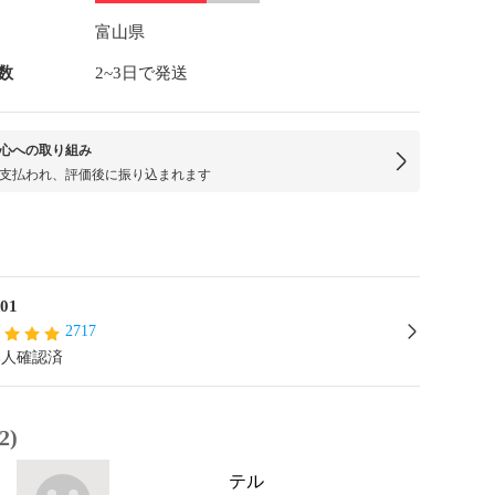
富山県
数
2~3日で発送
心への取り組み
支払われ、評価後に振り込まれます
d01
2717
本人確認済
2)
テル