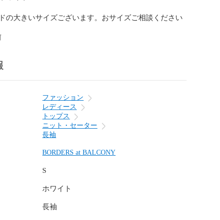
ンドの大きいサイズございます。おサイズご相談ください
前
報
ファッション
レディース
トップス
ニット・セーター
長袖
BORDERS at BALCONY
S
ホワイト
長袖