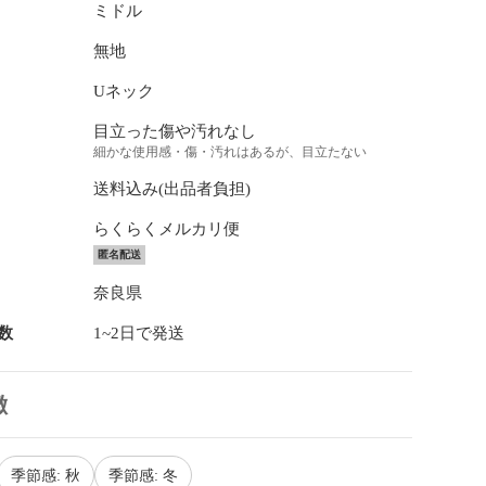
ミドル
無地
Uネック
目立った傷や汚れなし
細かな使用感・傷・汚れはあるが、目立たない
送料込み(出品者負担)
らくらくメルカリ便
匿名配送
奈良県
数
1~2日で発送
徴
季節感: 秋
季節感: 冬