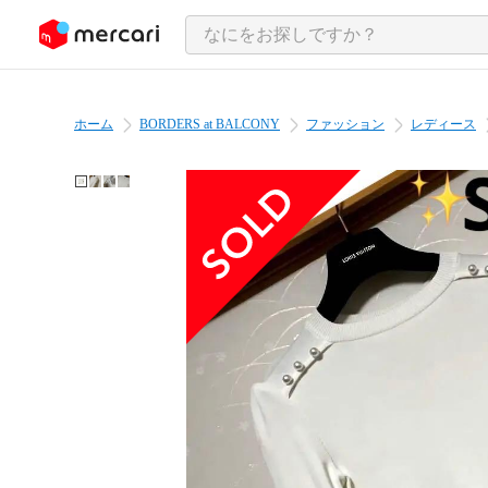
ンツにスキップ
ホーム
BORDERS at BALCONY
ファッション
レディース