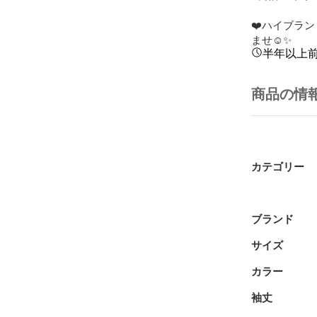
❤️ハイブラ
ませ☺︎✨
半年以上
商品の情
カテゴリー
ブランド
サイズ
カラー
袖丈