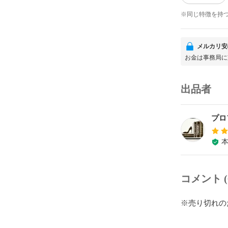
※同じ特徴を持
メルカリ安
お金は事務局に
出品者
プロ
コメント (
※売り切れの