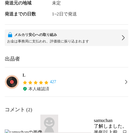
発送元の地域
未定
発送までの日数
1~2日で発送
メルカリ安心への取り組み
お金は事務局に支払われ、評価後に振り込まれます
出品者
L
427
本人確認済
コメント (2)
samuchan
了解しました。
半年以上前