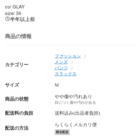
co/ GLAY

size/ 34
半年以上前
商品の情報
ファッション
メンズ
カテゴリー
パンツ
スラックス
サイズ
M
やや傷や汚れあり
商品の状態
目につく傷や汚れがある
配送料の負担
送料込み(出品者負担)
らくらくメルカリ便
配送の方法
匿名配送