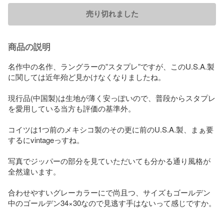
売り切れました
商品の説明
名作中の名作、ラングラーの”スタプレ”ですが、このU.S.A.製
に関しては近年殆ど見かけなくなりましたね。

現行品(中国製)は生地が薄く安っぽいので、普段からスタプレ
を愛用している当方も評価の基準外。

コイツは1つ前のメキシコ製のその更に前のU.S.A.製、まぁ要
するにvintageっすね。

写真でジッパーの部分を見ていただいても分かる通り風格が
全然違います。

合わせやすいグレーカラーにで尚且つ、サイズもゴールデン
中のゴールデン34×30なので見逃す手はないって感じですか。
