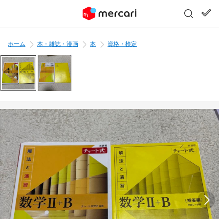
ホーム
本・雑誌・漫画
本
資格・検定