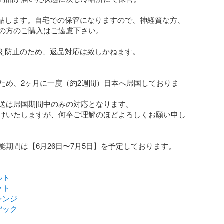
検品します。自宅での保管になりますので、神経質な方、
の方のご購入はご遠慮下さい。

替え防止のため、返品対応は致しかねます。

ため、2ヶ月に一度（約2週間）日本へ帰国しておりま
送は帰国期間中のみの対応となります。

けいたしますが、何卒ご理解のほどよろしくお願い申し
能期間は【6月26日〜7月5日】を予定しております。

ルト
ット
レンジ
デック