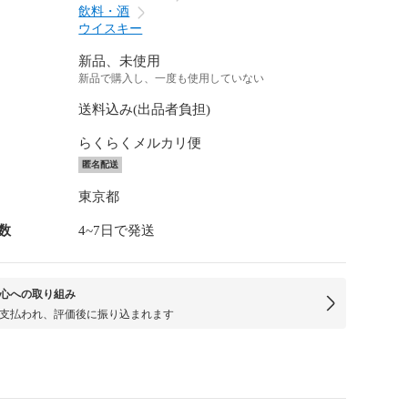
飲料・酒
ウイスキー
新品、未使用
新品で購入し、一度も使用していない
送料込み(出品者負担)
らくらくメルカリ便
匿名配送
東京都
数
4~7日で発送
心への取り組み
支払われ、評価後に振り込まれます