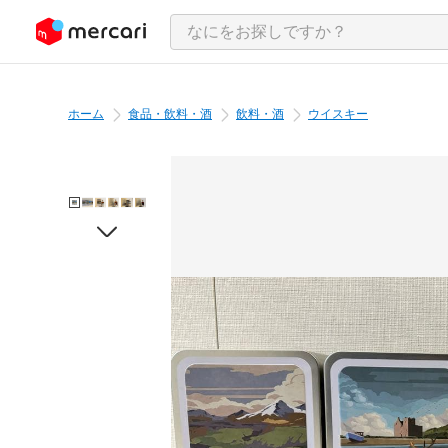
ンツにスキップ
ホーム
食品・飲料・酒
飲料・酒
ウイスキー