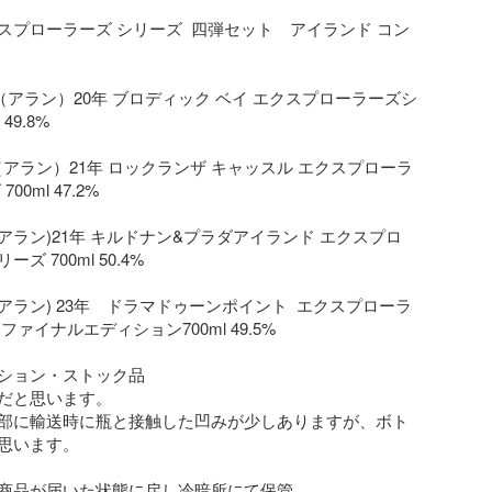
スプローラーズ シリーズ  四弾セット　アイランド コン
an（アラン）20年 ブロディック ベイ エクスプローラーズシ
49.8%

n（アラン）21年 ロックランザ キャッスル エクスプローラ
0ml 47.2% 

an(アラン)21年 キルドナン&プラダアイランド エクスプロ
 700ml 50.4%

an(アラン) 23年　ドラマドゥーンポイント  エクスプローラ
ァイナルエディション700ml 49.5%

ション・ストック品

だと思います。

部に輸送時に瓶と接触した凹みが少しありますが、ボト
思います。

商品が届いた状態に戻し冷暗所にて保管。
