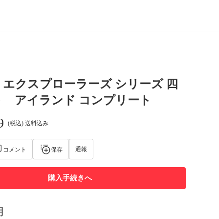
エクスプローラーズ シリーズ 四
ト アイランド コンプリート
9
(税込) 送料込み
通報
コメント
保存
購入手続きへ
明