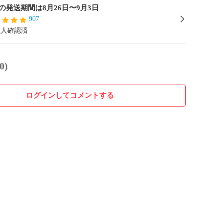
の発送期間は8月26日〜9月3日
907
本人確認済
0)
ログインしてコメントする