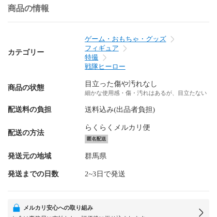
商品の情報
ゲーム・おもちゃ・グッズ
フィギュア
カテゴリー
特撮
戦隊ヒーロー
目立った傷や汚れなし
商品の状態
細かな使用感・傷・汚れはあるが、目立たない
配送料の負担
送料込み(出品者負担)
らくらくメルカリ便
配送の方法
匿名配送
発送元の地域
群馬県
発送までの日数
2~3日で発送
メルカリ安心への取り組み