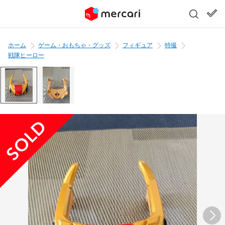
ホーム
ゲーム・おもちゃ・グッズ
フィギュア
特撮
戦隊ヒーロー