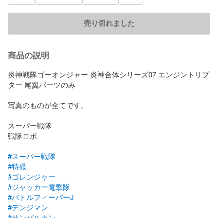
売り切れました
商品の説明
炎神戦隊ゴーオンジャー 炎神合体シリーズ07 エンジントリプ
ター 尾翼パーツのみ

写真のものが全てです。

スーパー戦隊

戦隊ロボ

#スーパー戦隊
#特撮
#ゴレンジャー
#ジャッカー電撃隊
#バトルフィーバーJ
#デンジマン
#サンバルカン