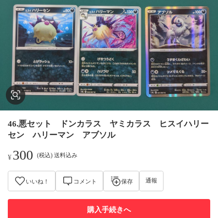
46.悪セット ドンカラス ヤミカラス ヒスイハリー
セン ハリーマン アブソル
300
(税込) 送料込み
¥
通報
いいね！
コメント
保存
購入手続きへ