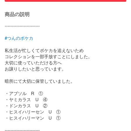
商品の説明
------------------------

#つんのポケカ
私生活が忙しくてポケカを追えないため

コレクションを一部手放すことにしました。

大切に使っていただける方へ

お譲りしたいと思っています。

暗所にて大切に保管していました。

・アブソル　R　①

・ヤミカラス　U　④

・ドンカラス　U　②

・ヒスイハリーセン　U　①

・ヒスイハリーマン　U　①

------------------------
