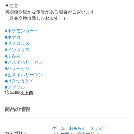
▼注意

初期傷や細かな傷等がある場合がございます。

（返品交換は致しかねます。）

#ポケモンカード
#ポケカ
#ヤミカラス
#ドンカラス
#ふみん
#ヒスイハリーセン
#ハリーセン
#ヒスイハリーマン
#げきつうどく
#アブソル
半年以上前
商品の情報
ゲーム・おもちゃ・グッズ
カテゴリー
トレーディングカード