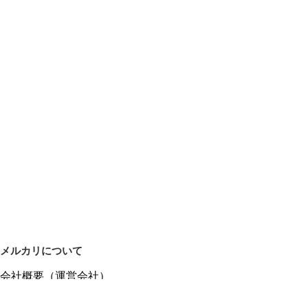
メルカリについて
会社概要（運営会社）
採用情報
プレスリリース