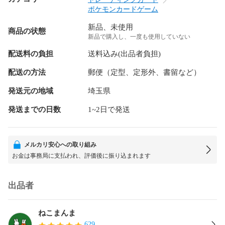
ポケモンカードゲーム
新品、未使用
商品の状態
新品で購入し、一度も使用していない
配送料の負担
送料込み(出品者負担)
配送の方法
郵便（定型、定形外、書留など）
発送元の地域
埼玉県
発送までの日数
1~2日で発送
メルカリ安心への取り組み
お金は事務局に支払われ、評価後に振り込まれます
出品者
ねこまんま
629