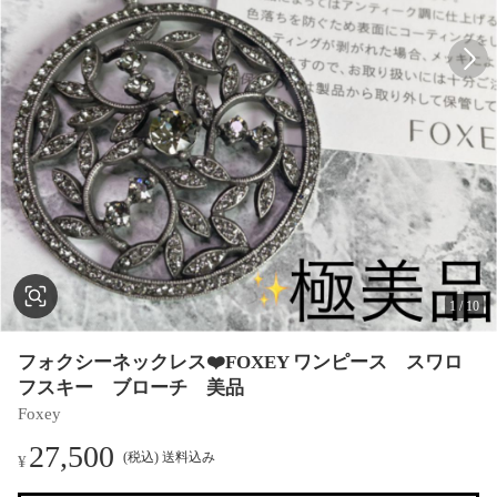
1
/
10
フォクシーネックレス❤️FOXEY ワンピース スワロ
フスキー ブローチ 美品
Foxey
27,500
(税込) 送料込み
¥