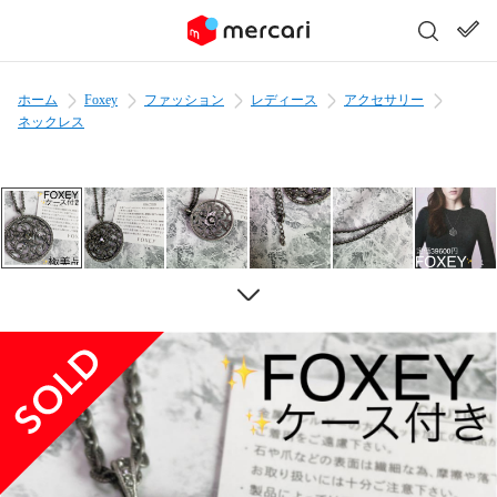
ホーム
Foxey
ファッション
レディース
アクセサリー
ネックレス