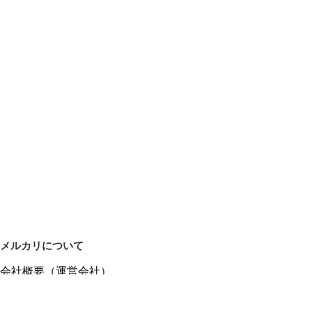
メルカリについて
会社概要（運営会社）
採用情報
プレスリリース