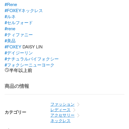
#Rene
#FOXEYネックレス
#ルネ
#セルフォード
#rene
#ティファニー
#美品
#FOXEY
#デイジーリン
#ナチュラルバイフォクシー
#フォクシーニューヨーク
半年以上前
商品の情報
ファッション
レディース
カテゴリー
アクセサリー
ネックレス