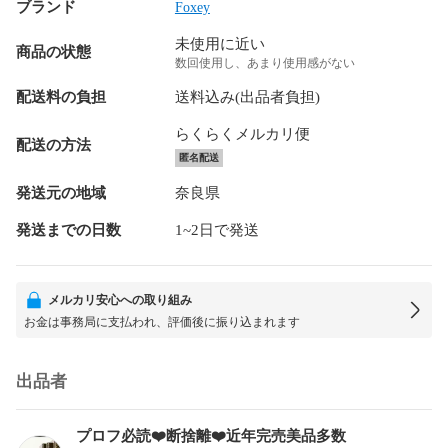
ブランド
Foxey
未使用に近い
商品の状態
数回使用し、あまり使用感がない
配送料の負担
送料込み(出品者負担)
らくらくメルカリ便
配送の方法
匿名配送
発送元の地域
奈良県
発送までの日数
1~2日で発送
メルカリ安心への取り組み
お金は事務局に支払われ、評価後に振り込まれます
出品者
プロフ必読❤️断捨離❤️近年完売美品多数