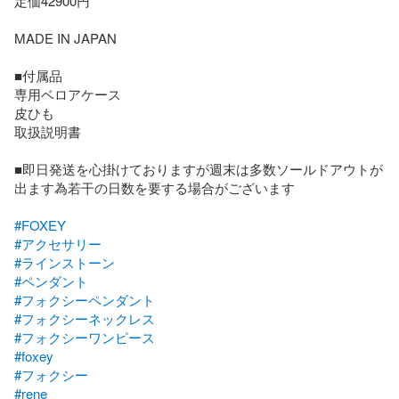
定価42900円

MADE IN JAPAN

■付属品

専用ベロアケース

皮ひも

取扱説明書

■即日発送を心掛けておりますが週末は多数ソールドアウトが
出ます為若干の日数を要する場合がございます

#FOXEY
#アクセサリー
#ラインストーン
#ペンダント
#フォクシーペンダント
#フォクシーネックレス
#フォクシーワンピース
#foxey
#フォクシー
#rene