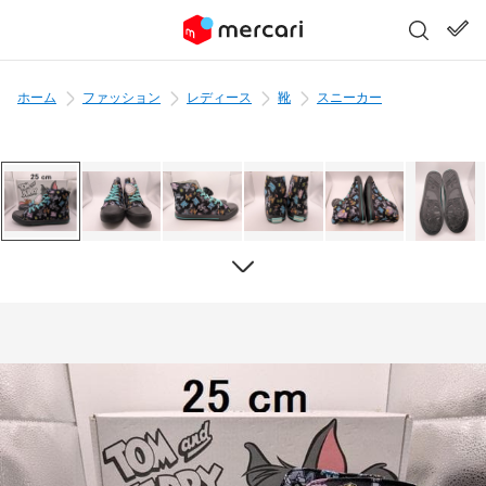
ホーム
ファッション
レディース
靴
スニーカー