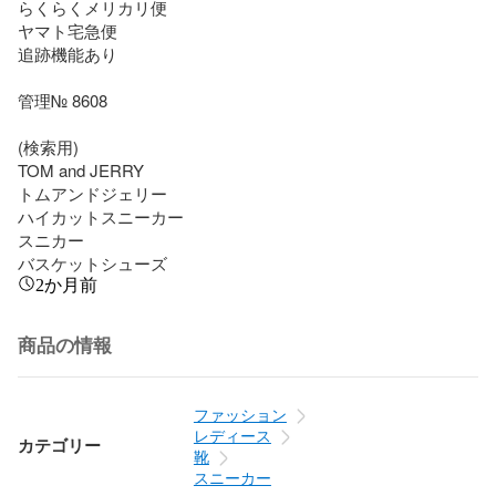
らくらくメリカリ便

ヤマト宅急便

追跡機能あり

管理№ 8608

(検索用)

TOM and JERRY

トムアンドジェリー

ハイカットスニーカー

スニカー

バスケットシューズ
2か月前
商品の情報
ファッション
レディース
カテゴリー
靴
スニーカー