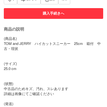
購入手続きへ
商品の説明
(商品名)

TOM and JERRY　ハイカットスニーカー　25cm　箱付　中
古・現状

(サイズ)

25.0 cm

(状態)

中古品のためキズ、汚れ、スレあります

詳細は画像にてご確認ください

(発送)
