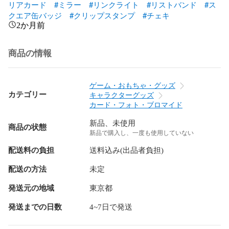
リアカード
#ミラー
#リンクライト
#リストバンド
#ス
クエア缶バッジ
#クリップスタンプ
#チェキ
2か月前
商品の情報
ゲーム・おもちゃ・グッズ
カテゴリー
キャラクターグッズ
カード・フォト・ブロマイド
新品、未使用
商品の状態
新品で購入し、一度も使用していない
配送料の負担
送料込み(出品者負担)
配送の方法
未定
発送元の地域
東京都
発送までの日数
4~7日で発送