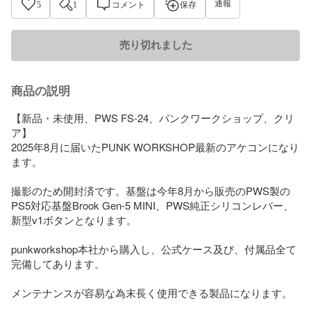
通報
5
1
コメント
保存
売り切れました
商品の説明
【新品・未使用、PWS FS-24、パンクワークショップ、クリ
ア】

2025年8月に届いたPUNK WORKSHOP最新のアケコンになり
ます。

撮影のため開封済です。基盤は今年8月から販売のPWS製の
PS5対応基盤Brook Gen-5 MINI、PWS純正シリコンレバー、
新型v1ボタンとなります。

punkworkshop本社から購入し、公式ケース及び、付属品全て
完備してあります。

メンテナンスが容易な為末長く使用できる製品になります。
