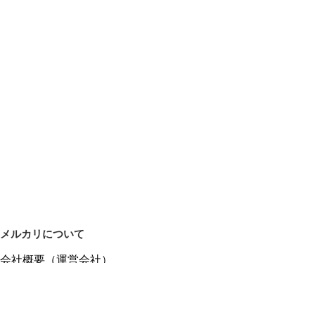
メルカリについて
会社概要（運営会社）
採用情報
プレスリリース
公式ブログ