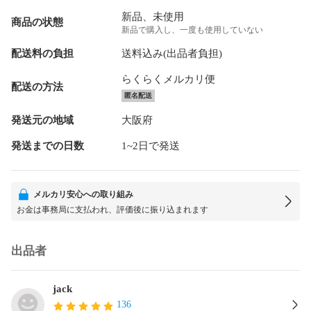
新品、未使用
商品の状態
新品で購入し、一度も使用していない
配送料の負担
送料込み(出品者負担)
らくらくメルカリ便
配送の方法
匿名配送
発送元の地域
大阪府
発送までの日数
1~2日で発送
メルカリ安心への取り組み
お金は事務局に支払われ、評価後に振り込まれます
出品者
jack
136