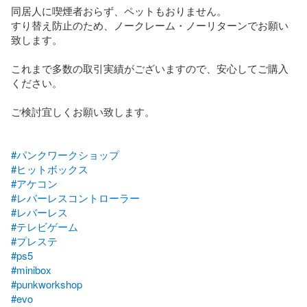
同居人に喫煙者おらず、ペットもおりません。

すり替え防止のため、ノークレーム・ノーリターンでお願い
致します。

これまで多数の取引実績がございますので、安心してご購入
ください。

ご検討宜しくお願い致します。

#パンクワークショップ
#ヒットボックス
#アケコン
#レバーレスコントローラー
#レバーレス
#テレビゲーム
#プレステ
#ps5
#minibox
#punkworkshop
#evo