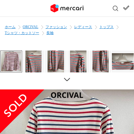
ホーム
ORCIVAL
ファッション
レディース
トップス
Tシャツ・カットソー
長袖