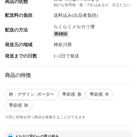
商品の状態
細かな使用感・傷・汚れはあるが、目立たない
配送料の負担
送料込み(出品者負担)
らくらくメルカリ便
配送の方法
匿名配送
発送元の地域
神奈川県
発送までの日数
1~2日で発送
商品の特徴
柄・デザイン: ボーダー
季節感: 春
季節感: 冬
季節感: 秋
※同じ特徴を持つ商品を検索することができます
メルカリ安心への取り組み