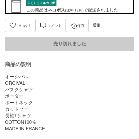
らくらくメルカリ便
この商品は
ネコポス
で配送されました
(送料 ¥210)
通報
いいね！
コメント
保存
売り切れました
商品の説明
オーシバル

ORCIVAL

バスクシャツ

ボーダー

ボートネック

カットソー

長袖Tシャツ

COTTON100%

MADE IN FRANCE
