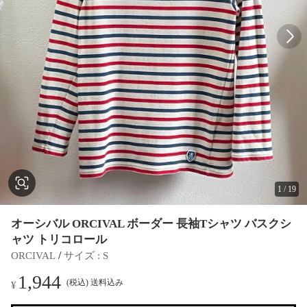
1
/
19
オーシバル ORCIVAL ボーダー 長袖Tシャツ バスクシ
ャツ トリコロール
 / 
ORCIVAL
サイズ
 : 
S
1,944
(税込) 送料込み
¥