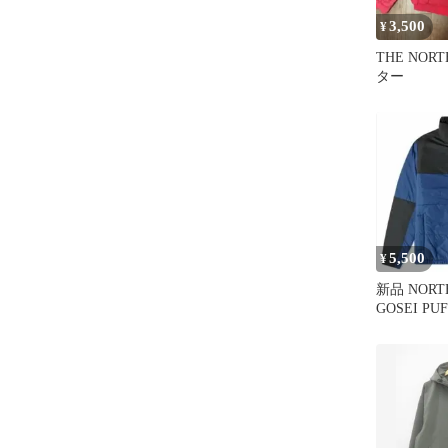
3,500
¥
THE NOR
ター
5,500
¥
新品 NORT
GOSEI PU
ブルー S