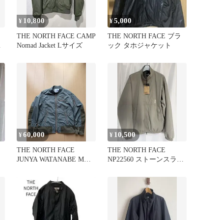
10,800
5,000
¥
¥
THE NORTH FACE CAMP
THE NORTH FACE ブラ
ッ
Nomad Jacket Lサイズ
ック タホジャケット
60,000
10,500
¥
¥
THE NORTH FACE
THE NORTH FACE
JUNYA WATANABE MAN
NP22560 ストーンスラブ
ブルゾンXS
ST