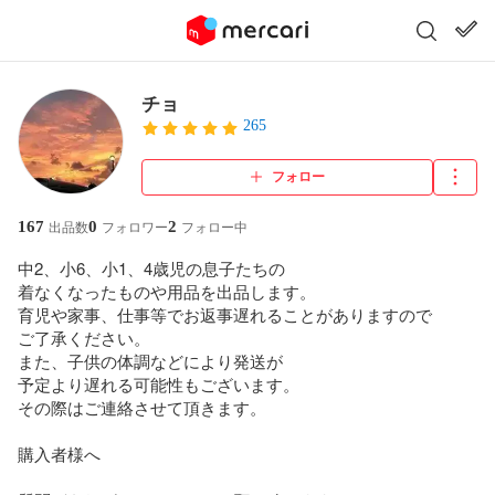
チョ
265
フォロー
167
0
2
出品数
フォロワー
フォロー中
中2、小6、小1、4歳児の息子たちの

着なくなったものや用品を出品します。

育児や家事、仕事等でお返事遅れることがありますので

ご了承ください。

また、子供の体調などにより発送が

予定より遅れる可能性もございます。

その際はご連絡させて頂きます。

購入者様へ
