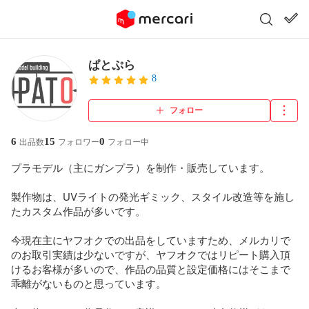
ぱとぷら
8
フォロー
6
15
0
出品数
フォロワー
フォロー中
プラモデル（主にガンプラ）を制作・販売しています。

製作物は、UVライトの発光ギミック、スタイル改造等を施し
たカスタム作品が多いです。

今現在主にヤフオクでの出品をしていますため、メルカリで
のお取引実績は少ないですが、ヤフオクではリピート購入頂
けるお客様が多いので、作品の品質と設定価格にはそこまで
乖離がないものと思っています。
