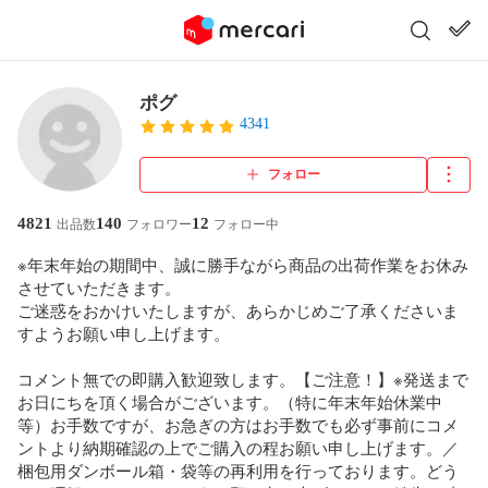
ポグ
4341
フォロー
4821
140
12
出品数
フォロワー
フォロー中
※年末年始の期間中、誠に勝手ながら商品の出荷作業をお休み
させていただきます。

ご迷惑をおかけいたしますが、あらかじめご了承くださいま
すようお願い申し上げます。

コメント無での即購入歓迎致します。【ご注意！】※発送まで
お日にちを頂く場合がございます。（特に年末年始休業中
等）お手数ですが、お急ぎの方はお手数でも必ず事前にコメ
ントより納期確認の上でご購入の程お願い申し上げます。／
梱包用ダンボール箱・袋等の再利用を行っております。どう