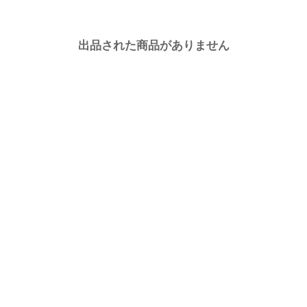
出品された商品がありません