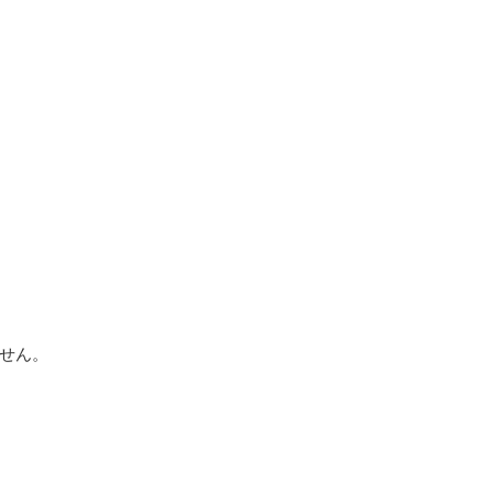


せん。
