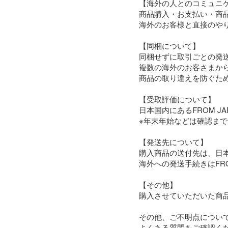
【海外の人とのコミュニケ
商品購入・お支払い・商品受
海外のお客様と直接のやり
【同梱について】

同梱せずに取引ごとの発送
複数の海外のお客さまから
商品の取り違えを防ぐため
【受取評価について】

日本国内にあるFROM J
※年末年始などは確認まで
【発送先について】

購入商品の送付先は、日本国
海外への発送手続きはFR
【その他】

購入させていただいた商
その他、ご不明点につい
よくある質問をご確認くだ