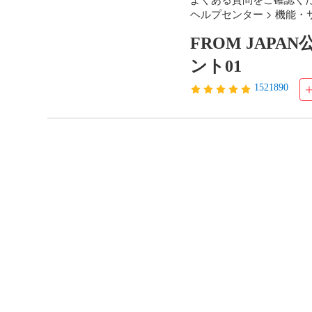
ヘルプセンター > 機能・
FROM JAPA
ント01
1521890