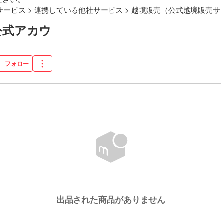
サービス > 連携している他社サービス > 越境販売（公式越境販売
N公式アカウ
フォロー
出品された商品がありません