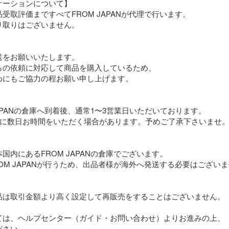
ーションについて】

取評価まですべてFROM JAPANが代理で行います。

取りはございません。

をお願いいたします。

の依頼に対応して商品を購入しているため、

にもご協力の程お願い申し上げます。

APANの倉庫へ到着後、通常1〜3営業日いただいております。

に数日お時間をいただく場合があります。予めご了承下さいませ。
内にあるFROM JAPANの倉庫でございます。

OM JAPANが行うため、出品者様が海外へ発送する必要はございま
品は取引金額より高く設定して再販売をすることはございません。

ては、ヘルプセンター（ガイド・お問い合わせ）よりお進みの上、

さい。
