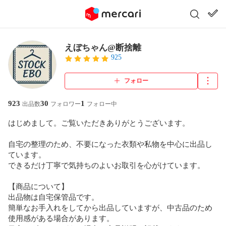
えぼちゃん@断捨離
925
フォロー
923
30
1
出品数
フォロワー
フォロー中
はじめまして。ご覧いただきありがとうございます。

自宅の整理のため、不要になった衣類や私物を中心に出品し
ています。

できるだけ丁寧で気持ちのよいお取引を心がけています。

【商品について】

出品物は自宅保管品です。

簡単なお手入れをしてから出品していますが、中古品のため
使用感がある場合があります。
