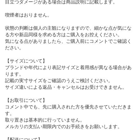
目立つダメージがある場合は商品説明に記載します。

喫煙者はおりません。

状態の判断は個人の主観になりますので、細かな点が気にな
る方や新品同様を求める方はご購入をお控えください。

気になる点がありましたら、ご購入前にコメントでご確認く
ださい。

【サイズについて】

ブランドや年代により表記サイズと着用感が異なる場合があ
ります。

記載の実寸サイズをご確認のうえご検討ください。

サイズ違いによる返品・キャンセルはお受けできません。

【お取引について】

コメント中でも、先に購入された方を優先させていただきま
す。

取り置きは基本的に行っていません。

メルカリの支払い期限内でのお手続きをお願いします。

【配送について】
