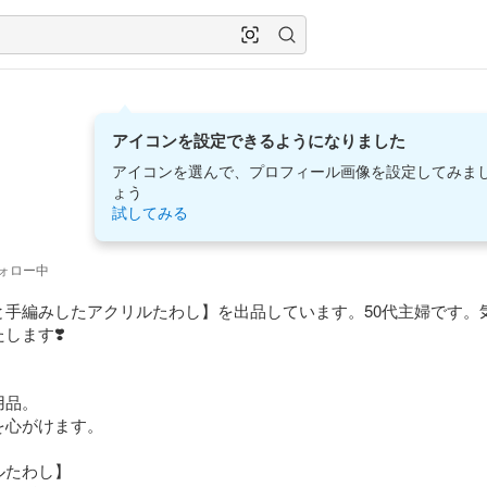
アイコンを設定できるようになりました
アイコンを選んで、プロフィール画像を設定してみま
ょう
試してみる
ォロー中
と手編みしたアクリルたわし】を出品しています。50代主婦です。
ます❣️

品。

心がけます。

たわし】
