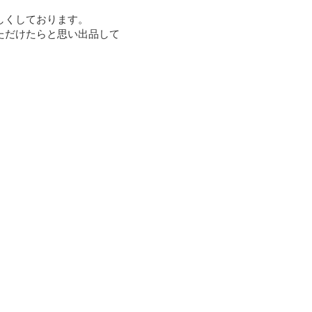
くしております。

ただけたらと思い出品して