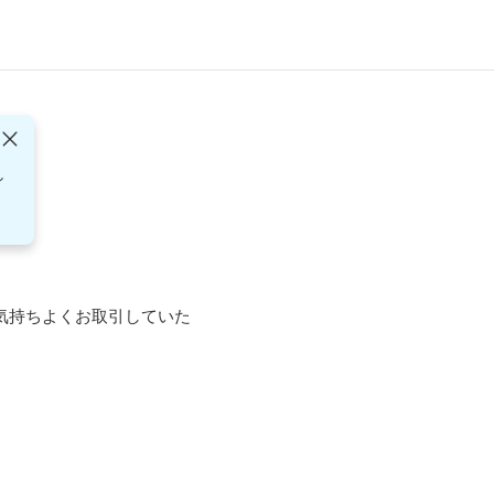
し
気持ちよくお取引していた