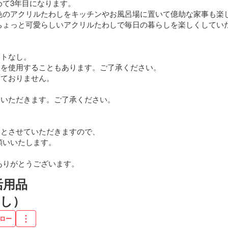
て3年目になります。

色のアクリルたわしをキッチンやお風呂場に置いて億劫な家事も楽し
ちょっと可愛らしいアクリルたわしで毎日の暮らしを楽しくしてい
トなし。　

品を使用することもあります。ご了承ください。

ておりません。

ていただきます。ご了承ください。



定とさせていただきますので、

いいたします。

ありがとうございます。
活用品
し）
ロー