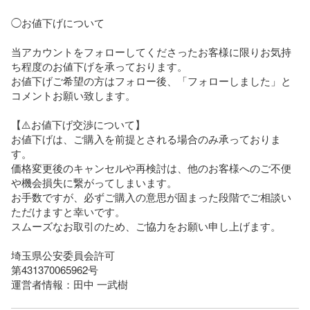
◯お値下げについて

当アカウントをフォローしてくださったお客様に限りお気持
ち程度のお値下げを承っております。

お値下げご希望の方はフォロー後、「フォローしました」と
コメントお願い致します。

【⚠️お値下げ交渉について】

お値下げは、ご購入を前提とされる場合のみ承っておりま
す。

価格変更後のキャンセルや再検討は、他のお客様へのご不便
や機会損失に繋がってしまいます。

お手数ですが、必ずご購入の意思が固まった段階でご相談い
ただけますと幸いです。

スムーズなお取引のため、ご協力をお願い申し上げます。

埼玉県公安委員会許可

第431370065962号

運営者情報：田中 一武樹