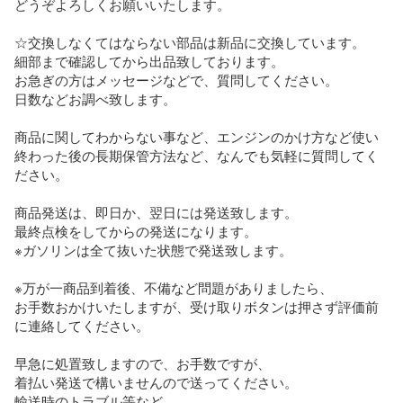
どうぞよろしくお願いいたします。

☆交換しなくてはならない部品は新品に交換しています。

細部まで確認してから出品致しております。

お急ぎの方はメッセージなどで、質問してください。

日数などお調べ致します。

商品に関してわからない事など、エンジンのかけ方など使い
終わった後の長期保管方法など、なんでも気軽に質問してく
ださい。

商品発送は、即日か、翌日には発送致します。

最終点検をしてからの発送になります。

※ガソリンは全て抜いた状態で発送致します。

※万が一商品到着後、不備など問題がありましたら、

お手数おかけいたしますが、受け取りボタンは押さず評価前
に連絡してください。

早急に処置致しますので、お手数ですが、

着払い発送で構いませんので送ってください。

輸送時のトラブル等など。
