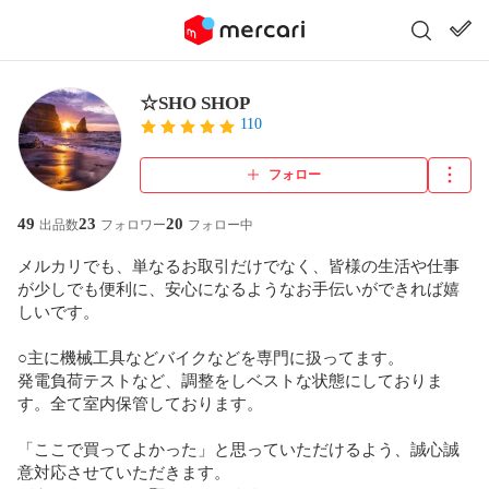
☆SHO SHOP
110
フォロー
49
23
20
出品数
フォロワー
フォロー中
メルカリでも、単なるお取引だけでなく、皆様の生活や仕事
が少しでも便利に、安心になるようなお手伝いができれば嬉
しいです。

○主に機械工具などバイクなどを専門に扱ってます。

発電負荷テストなど、調整をしベストな状態にしておりま
す。全て室内保管しております。

「ここで買ってよかった」と思っていただけるよう、誠心誠
意対応させていただきます。
